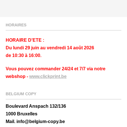
HORAIRES
HORAIRE D'ETE :
Du lundi 29 juin au vendredi 14 août 2026
de 10:30 à 16:00.
Vous pouvez commander 24/24 et 7/7 via notre
webshop -
www.clickprint.be
BELGIUM COPY
Boulevard Anspach 132/136
1000 Bruxelles
Mail. info@belgium-copy.be